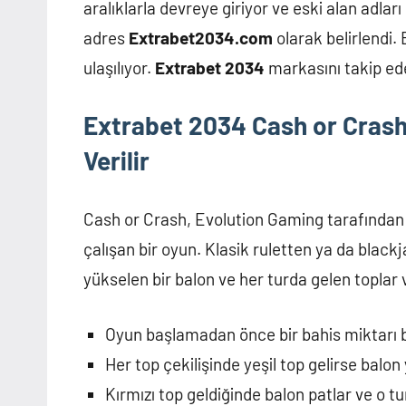
aralıklarla devreye giriyor ve eski alan adla
adres
Extrabet2034.com
olarak belirlendi
ulaşılıyor.
Extrabet 2034
markasını takip ede
Extrabet 2034 Cash or Crash:
Verilir
Cash or Crash, Evolution Gaming tarafından g
çalışan bir oyun. Klasik ruletten ya da blac
yükselen bir balon ve her turda gelen toplar 
Oyun başlamadan önce bir bahis miktarı b
Her top çekilişinde yeşil top gelirse balon 
Kırmızı top geldiğinde balon patlar ve o t