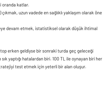
di oranda katlar.
x) çıkmak, uzun vadede en sağlıklı yaklaşım olarak öne
eye devam etmek, istatistiksel olarak düşük ihtimal
ı top erken geldiyse bir sonraki turda geç geleceği
sık yaptığı hatalardan biri. 100 TL ile oynayan biri her
ratejiyi test etmek için yeterli bir alan oluşur.