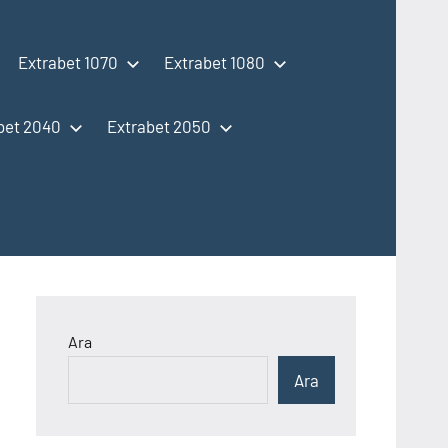
Extrabet 1070
Extrabet 1080
bet 2040
Extrabet 2050
Ara
Ara