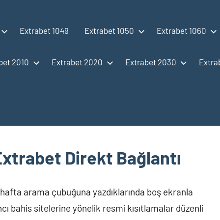
Extrabet 1049
Extrabet 1050
Extrabet 1060
bet 2010
Extrabet 2020
Extrabet 2030
Extra
Extrabet Direkt Bağlantı
 bu hafta arama çubuğuna yazdıklarında boş ekranla
cı bahis sitelerine yönelik resmi kısıtlamalar düzenli