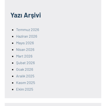
Yazı Arşivi
Temmuz 2026
Haziran 2026
Mayıs 2026
Nisan 2026
Mart 2026
Şubat 2026
Ocak 2026
Aralık 2025
Kasım 2025
Ekim 2025