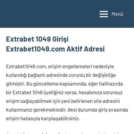
İçeriğe
geç
Menü
Extrabet 1049 Girişi
Extrabet1049.com Aktif Adresi
Extrabet1049.com, erişim engellemeleri nedeniyle
kullandığı bağlantı adresinde zorunlu bir değişikliğe
gitmiştir. Bu güncelleme kapsamında, eğer halihazırda
bir Extrabet 1049 üyeliğiniz varsa, hesabınıza sorunsuz
erişim sağlayabilmek için yeni belirlenen site adresini
kullanmanız gerekmektedir. Aksi durumda giriş sırasında
erişim hatasıyla karşılaşabilirsiniz.