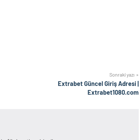
Sonraki yazı
Extrabet Güncel Giriş Adresi |
Extrabet1080.com