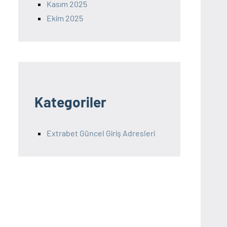
Kasım 2025
Ekim 2025
Kategoriler
Extrabet Güncel Giriş Adresleri