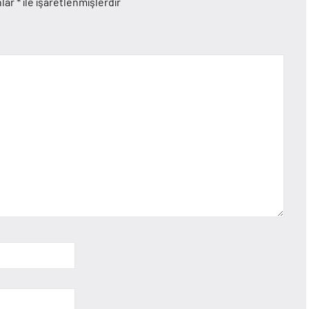
nlar
*
ile işaretlenmişlerdir