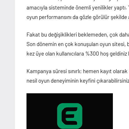
amacıyla sisteminde önemli yenilikler yaptı. 
oyun performansını da gözle görülür şekilde a
Fakat bu değişiklikleri beklemeden, çok da
Son dönemin en çok konuşulan oyun sitesi, b
kez üye olan kullanıcılara %300 hoş geldiniz
Kampanya süresi sınırlı; hemen kayıt olarak
nesil oyun deneyiminin keyfini çıkarabilirsiniz