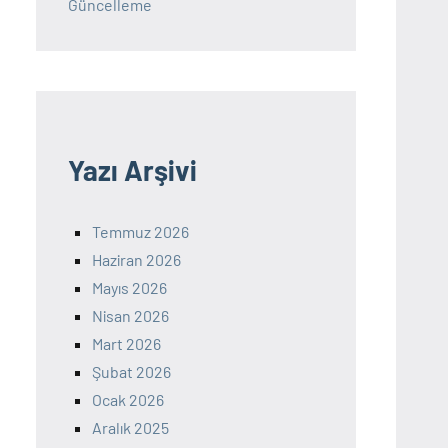
Güncelleme
Yazı Arşivi
Temmuz 2026
Haziran 2026
Mayıs 2026
Nisan 2026
Mart 2026
Şubat 2026
Ocak 2026
Aralık 2025