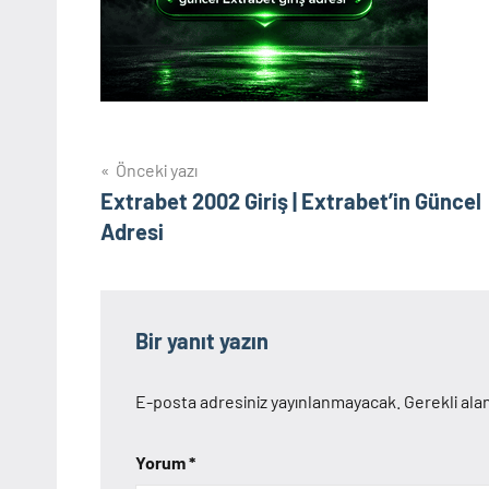
Yazı
Önceki yazı
Extrabet 2002 Giriş | Extrabet’in Güncel
gezinmesi
Adresi
Bir yanıt yazın
E-posta adresiniz yayınlanmayacak.
Gerekli ala
Yorum
*