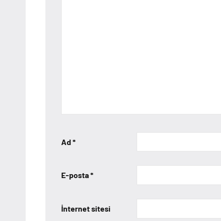
Ad
*
E-posta
*
İnternet sitesi