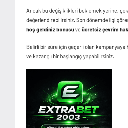
Ancak bu değişiklikleri beklemek yerine, çok 
değerlendirebilirsiniz. Son dönemde ilgi göre
hoş geldiniz bonusu
ve
ücretsiz çevrim hak
Belirli bir süre için geçerli olan kampanyaya
ve kazançlı bir başlangıç yapabilirsiniz.