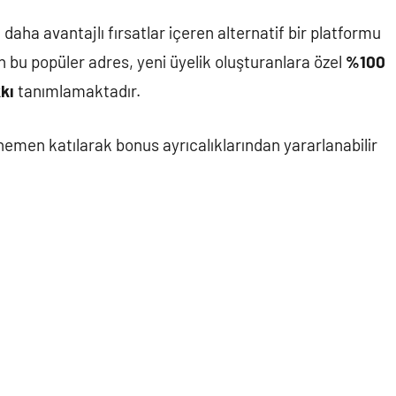
daha avantajlı fırsatlar içeren alternatif bir platformu
n bu popüler adres, yeni üyelik oluşturanlara özel
%100
kı
tanımlamaktadır.
 hemen katılarak bonus ayrıcalıklarından yararlanabilir