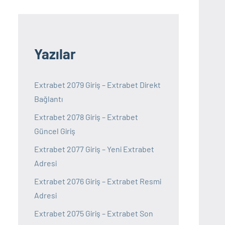
Yazılar
Extrabet 2079 Giriş – Extrabet Direkt
Bağlantı
Extrabet 2078 Giriş – Extrabet
Güncel Giriş
Extrabet 2077 Giriş – Yeni Extrabet
Adresi
Extrabet 2076 Giriş – Extrabet Resmi
Adresi
Extrabet 2075 Giriş – Extrabet Son