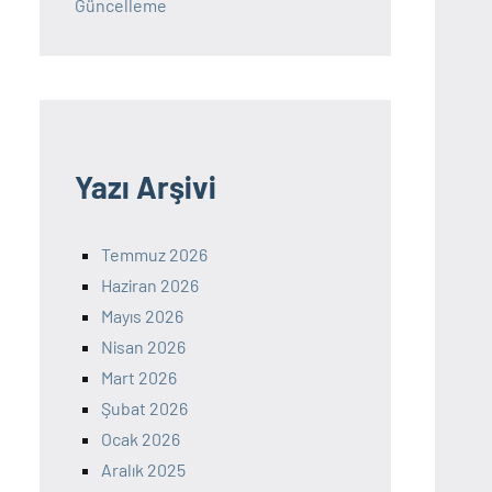
Güncelleme
Yazı Arşivi
Temmuz 2026
Haziran 2026
Mayıs 2026
Nisan 2026
Mart 2026
Şubat 2026
Ocak 2026
Aralık 2025