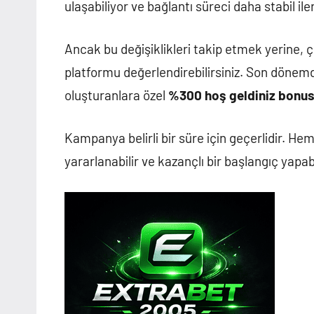
ulaşabiliyor ve bağlantı süreci daha stabil iler
Ancak bu değişiklikleri takip etmek yerine, ço
platformu değerlendirebilirsiniz. Son dönemd
oluşturanlara özel
%300 hoş geldiniz bonu
Kampanya belirli bir süre için geçerlidir. H
yararlanabilir ve kazançlı bir başlangıç yapabi