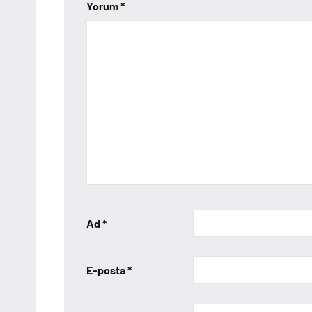
Yorum
*
Ad
*
E-posta
*