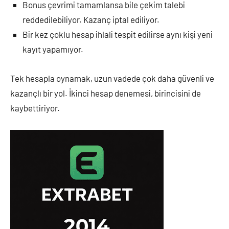
Bonus çevrimi tamamlansa bile çekim talebi
reddedilebiliyor. Kazanç iptal ediliyor.
Bir kez çoklu hesap ihlali tespit edilirse aynı kişi yeni
kayıt yapamıyor.
Tek hesapla oynamak, uzun vadede çok daha güvenli ve
kazançlı bir yol. İkinci hesap denemesi, birincisini de
kaybettiriyor.