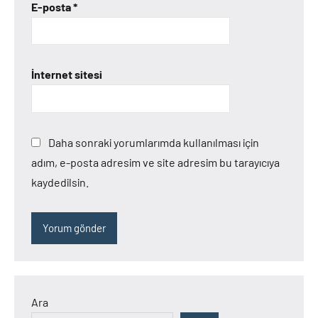
E-posta
*
İnternet sitesi
Daha sonraki yorumlarımda kullanılması için
adım, e-posta adresim ve site adresim bu tarayıcıya
kaydedilsin.
Ara