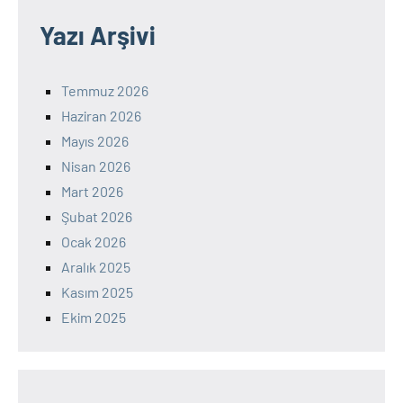
Yazı Arşivi
Temmuz 2026
Haziran 2026
Mayıs 2026
Nisan 2026
Mart 2026
Şubat 2026
Ocak 2026
Aralık 2025
Kasım 2025
Ekim 2025