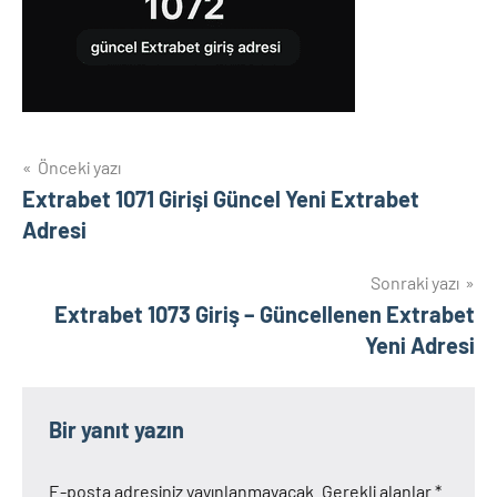
Yazı
Önceki yazı
Extrabet 1071 Girişi Güncel Yeni Extrabet
gezinmesi
Adresi
Sonraki yazı
Extrabet 1073 Giriş – Güncellenen Extrabet
Yeni Adresi
Bir yanıt yazın
E-posta adresiniz yayınlanmayacak.
Gerekli alanlar
*