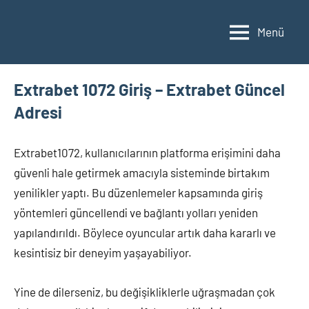
İçeriğe
geç
Menü
Extrabet 1072 Giriş – Extrabet Güncel
Adresi
Extrabet1072, kullanıcılarının platforma erişimini daha
güvenli hale getirmek amacıyla sisteminde birtakım
yenilikler yaptı. Bu düzenlemeler kapsamında giriş
yöntemleri güncellendi ve bağlantı yolları yeniden
yapılandırıldı. Böylece oyuncular artık daha kararlı ve
kesintisiz bir deneyim yaşayabiliyor.
Yine de dilerseniz, bu değişikliklerle uğraşmadan çok