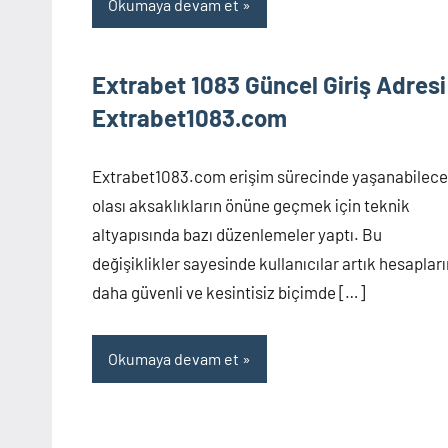
Okumaya devam et
Extrabet 1083 Güncel Giriş Adresi 
Extrabet1083.com
Extrabet1083.com erişim sürecinde yaşanabilec
olası aksaklıkların önüne geçmek için teknik
altyapısında bazı düzenlemeler yaptı. Bu
değişiklikler sayesinde kullanıcılar artık hesaplar
daha güvenli ve kesintisiz biçimde […]
Okumaya devam et