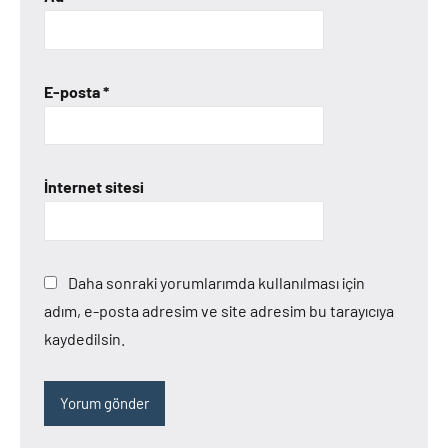
E-posta
*
İnternet sitesi
Daha sonraki yorumlarımda kullanılması için
adım, e-posta adresim ve site adresim bu tarayıcıya
kaydedilsin.