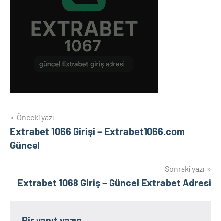
Yazı
Önceki yazı
Extrabet 1066 Girişi – Extrabet1066.com
gezinmesi
Güncel
Sonraki yazı
Extrabet 1068 Giriş – Güncel Extrabet Adresi
Bir yanıt yazın