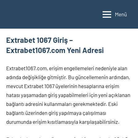
İçeriğe
geç
Menü
Extrabet 1067 Giriş –
Extrabet1067.com Yeni Adresi
Extrabet1067.com, erişim engellemeleri nedeniyle alan
adında değişikliğe gitmiştir. Bu güncellemenin ardından,
mevcut Extrabet 1067 üyelerinin hesaplarına erişim
hatası yaşamadan giriş yapabilmeleri için yeni açıklanan
bağlantı adresini kullanmaları gerekmektedir. Eski
bağlantı üzerinden giriş yapılmaya çalışılması
durumunda erişim kısıtlamasıyla karşılaşabilirsiniz.