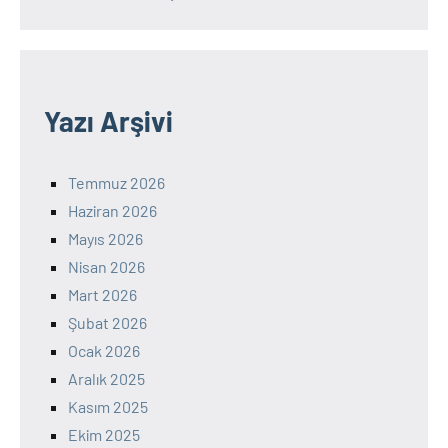
Yazı Arşivi
Temmuz 2026
Haziran 2026
Mayıs 2026
Nisan 2026
Mart 2026
Şubat 2026
Ocak 2026
Aralık 2025
Kasım 2025
Ekim 2025