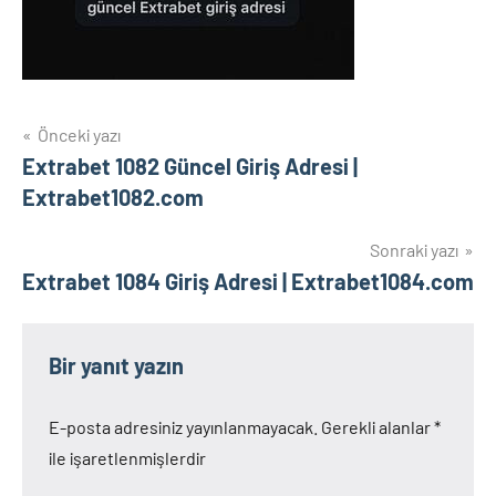
Yazı
Önceki yazı
Extrabet 1082 Güncel Giriş Adresi |
gezinmesi
Extrabet1082.com
Sonraki yazı
Extrabet 1084 Giriş Adresi | Extrabet1084.com
Bir yanıt yazın
E-posta adresiniz yayınlanmayacak.
Gerekli alanlar
*
ile işaretlenmişlerdir