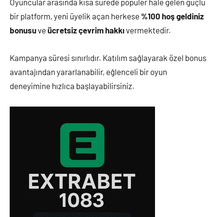
Oyuncular arasında kısa sürede popüler hale gelen güçlü
bir platform, yeni üyelik açan herkese
%100 hoş geldiniz
bonusu
ve
ücretsiz çevrim hakkı
vermektedir.
Kampanya süresi sınırlıdır. Katılım sağlayarak özel bonus
avantajından yararlanabilir, eğlenceli bir oyun
deneyimine hızlıca başlayabilirsiniz.