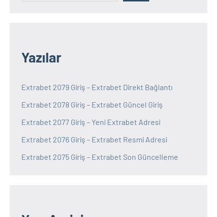
Yazılar
Extrabet 2079 Giriş – Extrabet Direkt Bağlantı
Extrabet 2078 Giriş – Extrabet Güncel Giriş
Extrabet 2077 Giriş – Yeni Extrabet Adresi
Extrabet 2076 Giriş – Extrabet Resmi Adresi
Extrabet 2075 Giriş – Extrabet Son Güncelleme