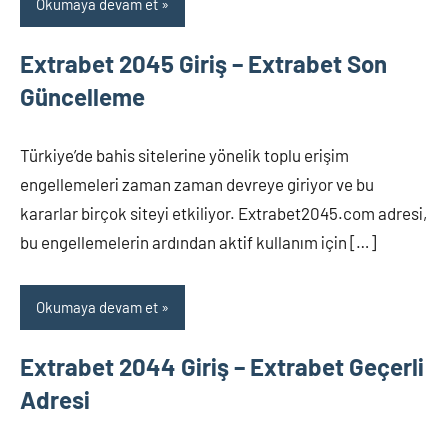
Okumaya devam et
Extrabet 2045 Giriş – Extrabet Son
Güncelleme
Türkiye’de bahis sitelerine yönelik toplu erişim
engellemeleri zaman zaman devreye giriyor ve bu
kararlar birçok siteyi etkiliyor. Extrabet2045.com adresi,
bu engellemelerin ardından aktif kullanım için […]
Okumaya devam et
Extrabet 2044 Giriş – Extrabet Geçerli
Adresi