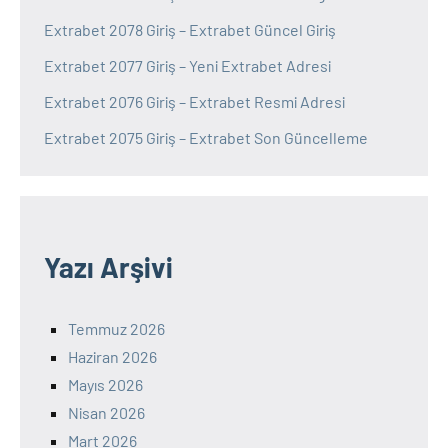
Extrabet 2078 Giriş – Extrabet Güncel Giriş
Extrabet 2077 Giriş – Yeni Extrabet Adresi
Extrabet 2076 Giriş – Extrabet Resmi Adresi
Extrabet 2075 Giriş – Extrabet Son Güncelleme
Yazı Arşivi
Temmuz 2026
Haziran 2026
Mayıs 2026
Nisan 2026
Mart 2026