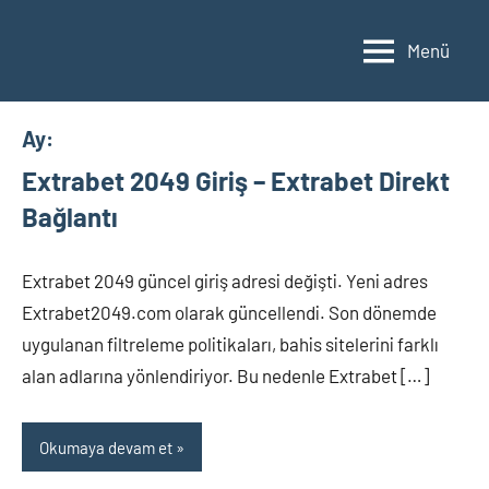
İçeriğe
geç
Menü
Ay:
Extrabet 2049 Giriş – Extrabet Direkt
Bağlantı
Extrabet 2049 güncel giriş adresi değişti. Yeni adres
Extrabet2049.com olarak güncellendi. Son dönemde
uygulanan filtreleme politikaları, bahis sitelerini farklı
alan adlarına yönlendiriyor. Bu nedenle Extrabet […]
Okumaya devam et