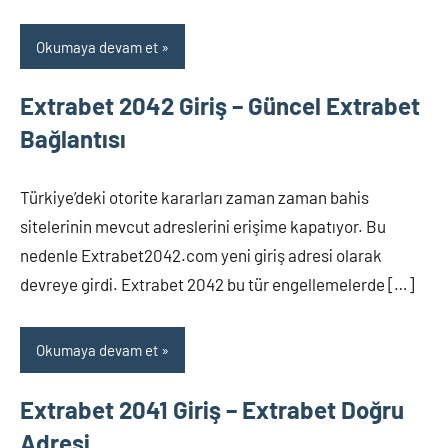
Okumaya devam et
Extrabet 2042 Giriş – Güncel Extrabet
Bağlantısı
Türkiye’deki otorite kararları zaman zaman bahis
sitelerinin mevcut adreslerini erişime kapatıyor. Bu
nedenle Extrabet2042.com yeni giriş adresi olarak
devreye girdi. Extrabet 2042 bu tür engellemelerde […]
Okumaya devam et
Extrabet 2041 Giriş – Extrabet Doğru
Adresi